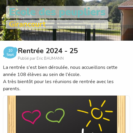
Ecole des peupliers
Girancourt
Rentrée 2024 - 25
10
Sept.
Publié par Eric BAUMANN
La rentrée s'est bien déroulée, nous accueillons cette
année 108 élèves au sein de l'école.
A très bientôt pour les réunions de rentrée avec les
parents.