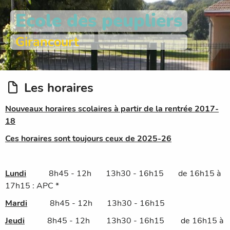
Ecole des peupliers
Girancourt
Les horaires
Nouveaux horaires scolaires à partir de la rentrée 2017-
18
Ces horaires sont toujours ceux de 2025-26
Lundi
8h45 - 12h 13h30 - 16h15 de 16h15 à
17h15 : APC *
Mardi
8h45 - 12h 13h30 - 16h15
Jeudi
8h45 - 12h 13h30 - 16h15
de 16h15 à