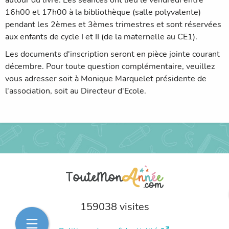
autour du livre. Les séances ont lieu le vendredi entre
16h00 et 17h00 à la bibliothèque (salle polyvalente)
pendant les 2èmes et 3èmes trimestres et sont réservées
aux enfants de cycle I et II (de la maternelle au CE1).
Les documents d'inscription seront en pièce jointe courant
décembre. Pour toute question complémentaire, veuillez
vous adresser soit à Monique Marquelet présidente de
l'association, soit au Directeur d'Ecole.
159038 visites